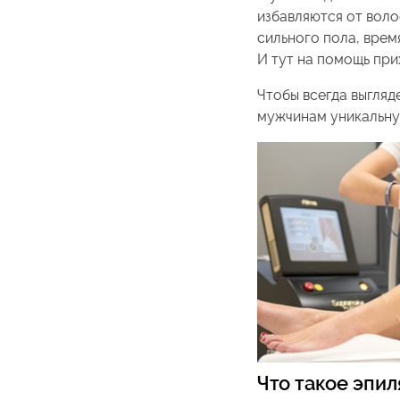
избавляются от воло
сильного пола, врем
И тут на помощь при
Чтобы всегда выгляд
мужчинам уникальну
Что такое эпил