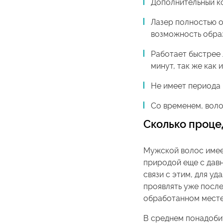
Дополнительный к
Лазер полностью о
возможность обра
Работает быстрее 
минут, так же как 
Не имеет периода 
Со временем, воло
Сколько проце
Мужской волос имее
природой еще с давн
связи с этим, для у
проявлять уже посл
обработанном месте,
В среднем понадоби