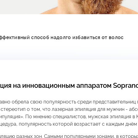
ффективный способ надолго избавиться от волос
ция на инновационным
аппаратом
Soprano
авно обрела свою популярность среди представительниц 
 стереотип о том, что лазерная эпиляция для мужчин - аб
пуляция». По мнению специалистов, мужская эпиляция в 
цедура, популярность которой возрастает с каждым днём
ляцию разных зон. Самыми популярными зонами, в которы