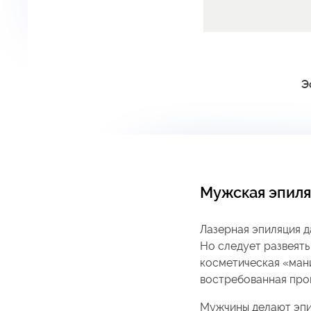
Э
Мужская эпиля
Лазерная эпиляция д
Но следует развеять
косметическая «мани
востребованная про
Мужчины делают эпи