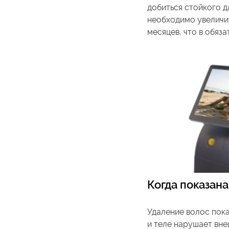
добиться стойкого дл
необходимо увеличи
месяцев, что в обяз
Когда показан
Удаление волос пока
и теле нарушает вне