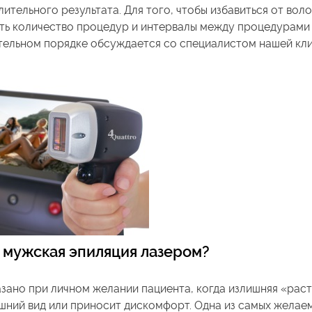
ительного результата. Для того, чтобы избавиться от воло
ть количество процедур и интервалы между процедурами 
ательном порядке обсуждается со специалистом нашей кли
а мужская эпиляция лазером?
зано при личном желании пациента, когда излишняя «раст
шний вид или приносит дискомфорт. Одна из самых желае