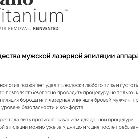
ества мужской лазерной эпиляции аппар
нология позволяет удалять волоски любого типа и густоты
что позволяет безопасно проводить процедуру не только на 
пиляция бороды или лазерная эпиляция бровей мужчин, п
 уровень безопасности и комфорта.
рестала быть противопоказанием для данной процедуры. Т
й эпиляции можно уже за 3 дня до и 3 дня после пребыван