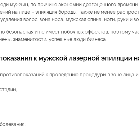
реди мужчин, по причине экономии драгоценного времени 
ений на лице – эпиляция бороды. Также не менее распрос
даления волос: зона носа, мужская спина, ноги, руки и зо
 безопасная и не имеет побочных эффектов, поэтому час
ены, знаменитости, успешные люди бизнеса.
показания к мужской лазерной эпиляции н
противопоказаний к проведению процедуры в зоне лица и
стадии;
болевания;