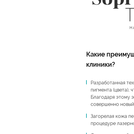
Какие преимущ
клиники
?
Разработанная тех
пигмента (цвета), 
Благодаря этому э
совершенно новый
Загорелая кожа пе
процедуре лазерно