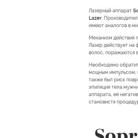
Лазерный аппарат
So
Lazer
. Производител
имеют аналогов в м
Механизм действия л
Лазер действует на 
волос, поражаются в
Необходимо обратить
мощным импульсом, и
также был риск повр
эпиляция тела мужчи
аппарата, её негати
становистя процедур