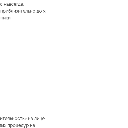
с навсегда,
приблизительно до 3
ники.
ительность» на лице
мых процедур на