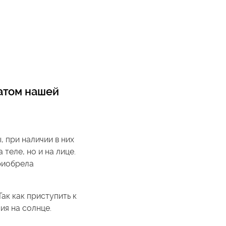
атом нашей
, при наличии в них
теле, но и на лице.
риобрела
ак как приступить к
ия на солнце.