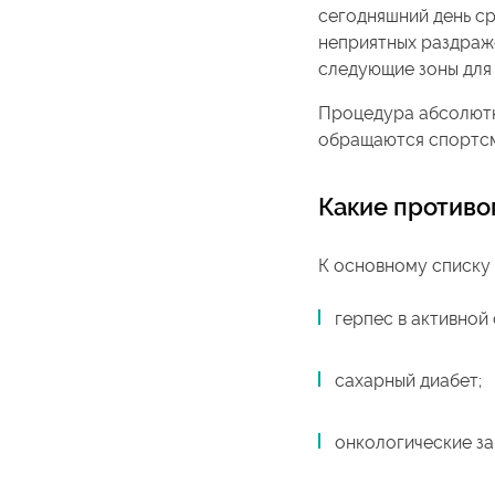
сегодняшний день с
неприятных раздраж
следующие зоны для у
Процедура абсолютно
обращаются спортсм
Какие противо
К основному списку 
герпес в активной 
сахарный диабет;
онкологические за