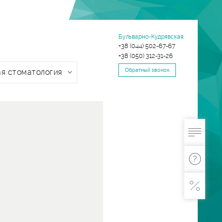
Бульварно-Кудрявская:
+38 (044) 502-67-67
+38 (050) 312-31-26
Обратный звонок
я стоматология
ONLINE
ЗАПИСЬ
ЗАДАТЬ
ВОПРОС
ПОЛУЧИТЬ
СКИДКУ