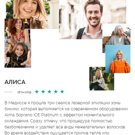
АЛИСА
18.04.2019
В Медиссе я прошла три сеанса лазерной эпиляции зоны
бикини, которая выполняется на современном оборудовании
Alma Soprano ICE Platinum с эффектом моментального
охлаждения. Сразу отмечу, что процедура полностью
безболезненна и удаляет все виды нежелательных волосков.
Во время воздействия ощущается прилив тепла или