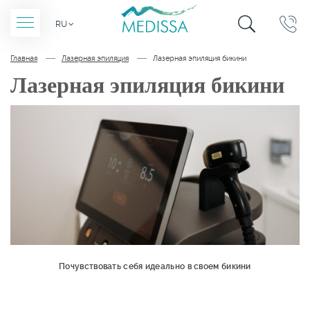
ПОИСК ПО
ОБРАТНЫЙ
RU
САЙТУ
ЗВОНОК
Главная
Лазерная эпиляция
Лазерная эпиляция бикини
Лазерная эпиляция бикини
Почувствовать себя идеально в своем бикини