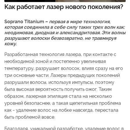
Как работает лазер нового поколения?
Soprano Titanium –
первая в мире технология,
которая соединила в себе силу таких трех волн как:
неодимовая, диодная и александритовая. Эти волны
разрушают волоски безвозвратно, не травмируя
кожу.
Разработанная технология лазера, при контакте с
необходимой зоной и постепенно увеличивая
температуру, разрушает волосок, влияя сразу на его
три основные части. Лазеры предыдущих поколений
разрушали волосы, используя импульсы, поэтому
была высокая вероятность получить ожог. Таким
образом, лазерная эпиляция стала на несколько
уровней безопаснее, а такая щепетильная проблема
как - удаление волос на лобке навсегда, перестала
быть проблемой вовсе.
Благодаря, уникальной разработке, удаление волос в