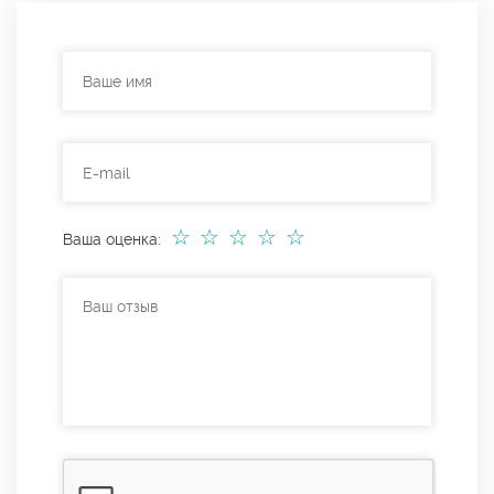
☆
☆
☆
☆
☆
Ваша оценка: