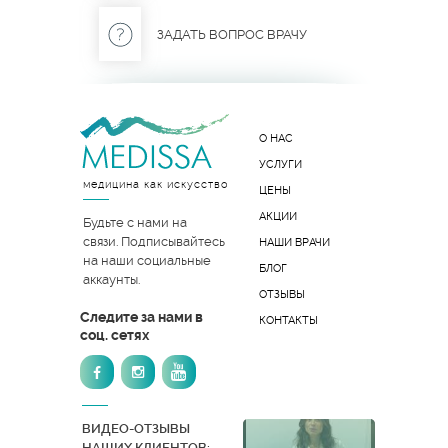
ЗАДАТЬ ВОПРОС ВРАЧУ
О НАС
УСЛУГИ
медицина как искусство
ЦЕНЫ
АКЦИИ
Будьте с нами на
связи. Подписывайтесь
НАШИ ВРАЧИ
на наши социальные
БЛОГ
аккаунты.
ОТЗЫВЫ
Следите за нами в
КОНТАКТЫ
соц. сетях
ВИДЕО-ОТЗЫВЫ
НАШИХ КЛИЕНТОВ: